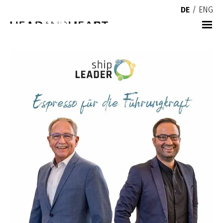
DE
/
ENG