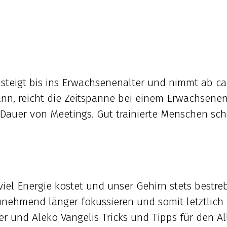
teigt bis ins Erwachsenenalter und nimmt ab ca. 
nn, reicht die Zeitspanne bei einem Erwachsenen
 Dauer von Meetings. Gut trainierte Menschen scha
viel Energie kostet und unser Gehirn stets bestreb
unehmend länger fokussieren und somit letztlich
er und Aleko Vangelis Tricks und Tipps für den Al