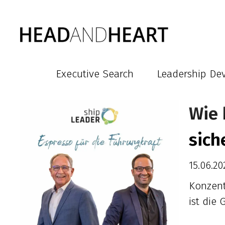
Executive Search
Leadership De
Wie 
sich
15.06.20
Konzent
ist die