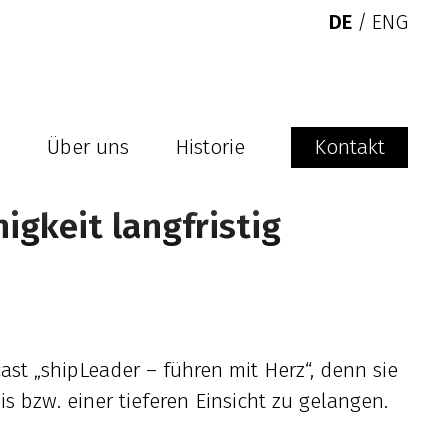
DE
/
ENG
e
Über uns
Historie
Kontakt
gkeit langfristig
ast „shipLeader – führen mit Herz“, denn sie
s bzw. einer tieferen Einsicht zu gelangen.