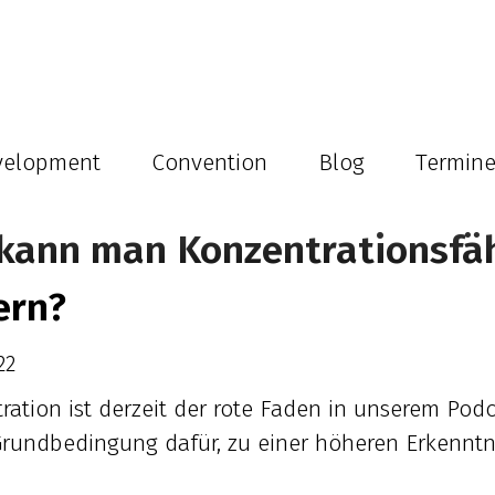
velopment
Convention
Blog
Termin
kann man Konzentrationsfähi
ern?
22
ration ist derzeit der rote Faden in unserem Podc
 Grundbedingung dafür, zu einer höheren Erkenntni