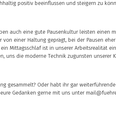
hhaltig positiv beeinflussen und steigern zu kön
ben auch eine gute Pausenkultur leisten einen ma
 von einer Haltung geprägt, bei der Pausen eher 
in Mittagsschlaf ist in unserer Arbeitsrealität e
, uns die moderne Technik zugunsten unserer Ko
tung gesammelt? Oder habt ihr gar weiterführende
t eure Gedanken gerne mit uns unter mail@fuehre