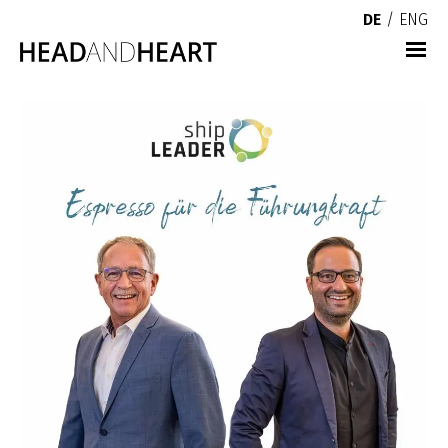
DE
/
ENG