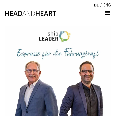
DE
/
ENG