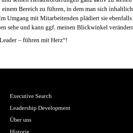
n einem Bereich zu führen, in dem man sich inhaltlic
. Im Umgang mit Mitarbeitenden plädiert sie ebenfalls 
den sehe und kann ggf. meinen Blickwinkel veränder
Leader – führen mit Herz“!
Executive Search
Leadership Development
Über uns
Historie