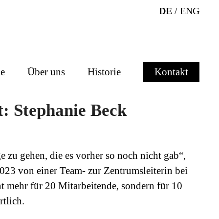
DE
/
ENG
e
Über uns
Historie
Kontakt
t: Stephanie Beck
 zu gehen, die es vorher so noch nicht gab“,
023 von einer Team- zur Zentrumsleiterin bei
t mehr für 20 Mitarbeitende, sondern für 10
tlich.