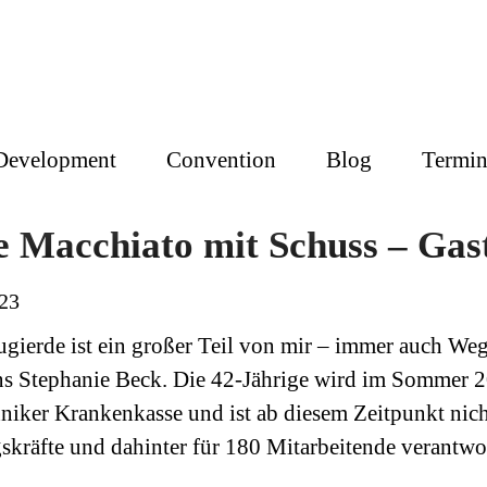
 Development
Convention
Blog
Termin
e Macchiato mit Schuss – Gas
23
gierde ist ein großer Teil von mir – immer auch Wege
ns Stephanie Beck. Die 42-Jährige wird im Sommer 2
niker Krankenkasse und ist ab diesem Zeitpunkt nich
kräfte und dahinter für 180 Mitarbeitende verantwor