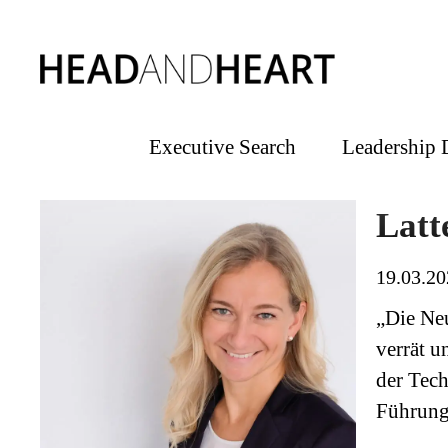
Executive Search
Leadership
Latt
19.03.20
„Die Neu
verrät u
der Tech
Führungs