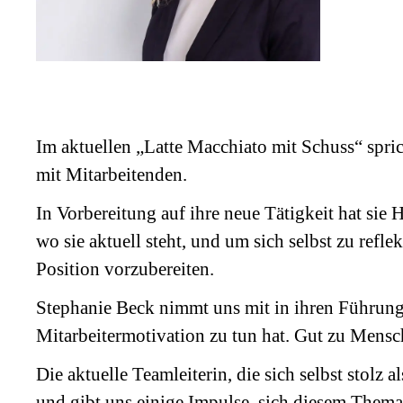
Im aktuellen „Latte Macchiato mit Schuss“ spr
mit Mitarbeitenden.
In Vorbereitung auf ihre neue Tätigkeit hat sie
wo sie aktuell steht, und um sich selbst zu ref
Position vorzubereiten.
Stephanie Beck nimmt uns mit in ihren Führung
Mitarbeitermotivation zu tun hat. Gut zu Mensch
Die aktuelle Teamleiterin, die sich selbst stol
und gibt uns einige Impulse, sich diesem Thema