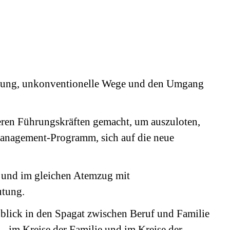
rderung, unkonventionelle Wege und den Umgang
nderen Führungskräften gemacht, um auszuloten,
m Management-Programm, sich auf die neue
g und im gleichen Atemzug mit
utung.
inblick in den Spagat zwischen Beruf und Familie
– im Kreise der Familie und im Kreise der