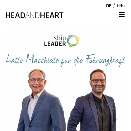
DE
/
ENG